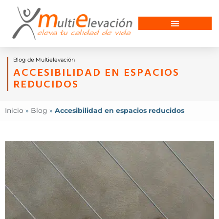
Blog de Multielevación
ACCESIBILIDAD EN ESPACIOS
REDUCIDOS
Inicio
»
Blog
»
Accesibilidad en espacios reducidos