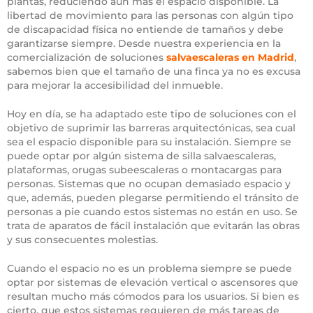
plantas, reduciendo aún más el espacio disponible. La
libertad de movimiento para las personas con algún tipo
de discapacidad física no entiende de tamaños y debe
garantizarse siempre. Desde nuestra experiencia en la
comercialización de soluciones
salvaescaleras en Madrid
,
sabemos bien que el tamaño de una finca ya no es excusa
para mejorar la accesibilidad del inmueble.
Hoy en día, se ha adaptado este tipo de soluciones con el
objetivo de suprimir las barreras arquitectónicas, sea cual
sea el espacio disponible para su instalación. Siempre se
puede optar por algún sistema de silla salvaescaleras,
plataformas, orugas subeescaleras o montacargas para
personas. Sistemas que no ocupan demasiado espacio y
que, además, pueden plegarse permitiendo el tránsito de
personas a pie cuando estos sistemas no están en uso. Se
trata de aparatos de fácil instalación que evitarán las obras
y sus consecuentes molestias.
Cuando el espacio no es un problema siempre se puede
optar por sistemas de elevación vertical o ascensores que
resultan mucho más cómodos para los usuarios. Si bien es
cierto, que estos sistemas requieren de más tareas de