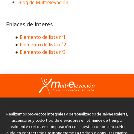
Blog de Multielevación
Enlaces de interés
Elemento de lista nº1
Elemento de lista nº2
Elemento de lista nº3
Realizamos proyectos integrales y personalizados de salvaescaleras,
ascensores y todo tipo de elevadores en términos de tiempo
realmente cortos en comparación con nuestra competencia. No
dude en contactarnos, responderemos a todas sus consultas cuanto