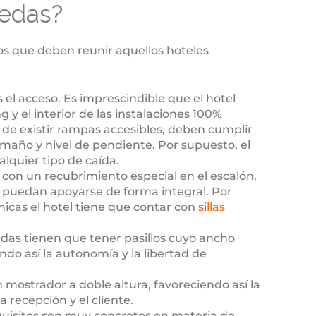
uedas?
os que deben reunir aquellos hoteles
el acceso. Es imprescindible que el hotel
y el interior de las instalaciones 100%
 de existir rampas accesibles, deben cumplir
maño y nivel de pendiente. Por supuesto, el
alquier tipo de caída.
 con un recubrimiento especial en el escalón,
s puedan apoyarse de forma integral. Por
nicas el hotel tiene que contar con
sillas
edas tienen que tener pasillos cuyo ancho
ando así la autonomía y la libertad de
 mostrador a doble altura, favoreciendo así la
 recepción y el cliente.
equisitos son muy concretos en materia de