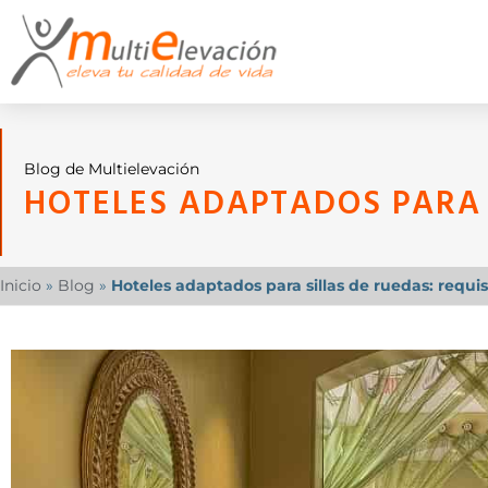
Blog de Multielevación
HOTELES ADAPTADOS PARA 
Inicio
»
Blog
»
Hoteles adaptados para sillas de ruedas: requis