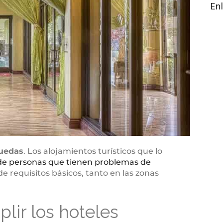
Enl
ruedas
. Los alojamientos turísticos que lo
 de personas que tienen problemas de
e requisitos básicos, tanto en las zonas
lir los hoteles