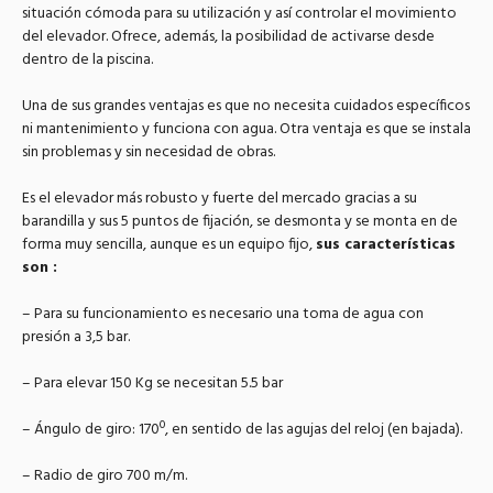
situación cómoda para su utilización y así controlar el movimiento
del elevador. Ofrece, además, la posibilidad de activarse desde
dentro de la piscina.
Una de sus grandes ventajas es que no necesita cuidados específicos
ni mantenimiento y funciona con agua. Otra ventaja es que se instala
sin problemas y sin necesidad de obras.
Es el elevador más robusto y fuerte del mercado gracias a su
barandilla y sus 5 puntos de fijación, se desmonta y se monta en de
forma muy sencilla, aunque es un equipo fijo,
sus características
son :
– Para su funcionamiento es necesario una toma de agua con
presión a 3,5 bar.
– Para elevar 150 Kg se necesitan 5.5 bar
– Ángulo de giro: 170º, en sentido de las agujas del reloj (en bajada).
– Radio de giro 700 m/m.