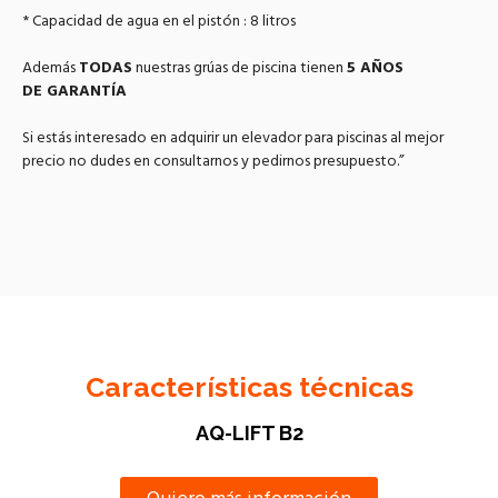
* Capacidad de agua en el pistón : 8 litros
Además
TODAS
nuestras grúas de piscina tienen
5 AÑOS
DE
GARANTÍA
Si estás interesado en adquirir un elevador para piscinas al mejor
precio no dudes en consultarnos y pedirnos presupuesto.”
Características técnicas
AQ-LIFT B2