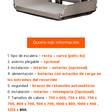
Quiero más información
1. tipo de escalera –
recta – curva (petc-6s)
2. asiento plegable –
opcional
3. instalacion –
interior – exterior (opcional)
4. alimentación –
baterías con estación de carga en
los extremos del recorrido
5. seguridad –
brazos de retención automáticos
6. instalación –
Interior – Intemperie (Opcional)
7. Tamaños de cabina –
750 x 600, 750 x 650, 750 x
700, 800 x 700, 900 x 700, 1000 x 800, 1000 x 900 ,
1250 x
800.