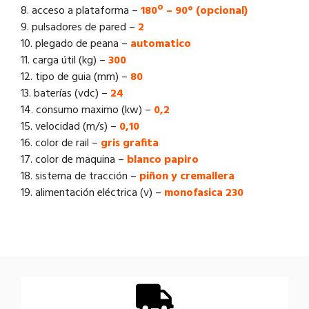
8. acceso a plataforma –
180º – 90° (opcional)
9. pulsadores de pared –
2
10. plegado de peana –
automatico
11. carga útil (kg) –
300
12. tipo de guia (mm) –
80
13. baterías (vdc) –
24
14. consumo maximo (kw) –
0,2
15. velocidad (m/s) –
0,10
16. color de rail –
gris grafita
17. color de maquina –
blanco papiro
18. sistema de tracción –
piñon y cremallera
19. alimentación eléctrica (v) –
monofasica 230