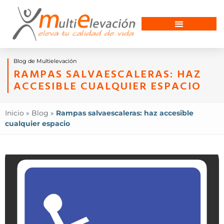
Blog de Multielevación
RAMPAS SALVAESCALERAS: HAZ
ACCESIBLE CUALQUIER ESPACIO
Inicio
»
Blog
»
Rampas salvaescaleras: haz accesible
cualquier espacio