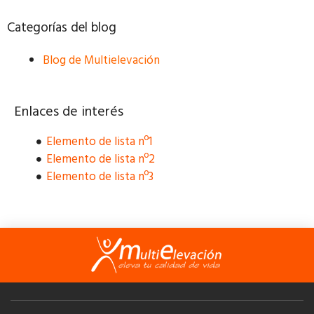
Categorías del blog
Blog de Multielevación
Enlaces de interés
Elemento de lista nº1
Elemento de lista nº2
Elemento de lista nº3