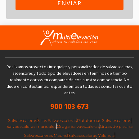
ENVIAR
Realizamos proyectos integrales y personalizados de salvaescaleras,
ascensores y todo tipo de elevadores en términos de tiempo
realmente cortos en comparación con nuestra competencia. No
dude en contactarnos, responderemos a todas sus consultas cuanto
antes.
900 103 673
Salvaescaleras
Sillas Salvaescaleras
Plataformas Salvaescaleras
Salvaescaleras manuales
Oruga Salvaescaleras
Grúas de piscina
Salvaescaleras Madrid
Salvaescaleras Valencia