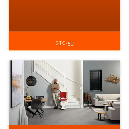
STC-59