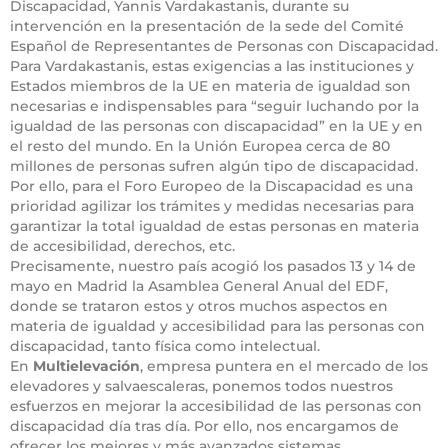
Discapacidad, Yannis Vardakastanis, durante su
intervención en la presentación de la sede del Comité
Español de Representantes de Personas con Discapacidad.
Para Vardakastanis, estas exigencias a las instituciones y
Estados miembros de la UE en materia de igualdad son
necesarias e indispensables para “seguir luchando por la
igualdad de las personas con discapacidad” en la UE y en
el resto del mundo. En la Unión Europea cerca de 80
millones de personas sufren algún tipo de discapacidad.
Por ello, para el Foro Europeo de la Discapacidad es una
prioridad agilizar los trámites y medidas necesarias para
garantizar la total igualdad de estas personas en materia
de accesibilidad, derechos, etc.
Precisamente, nuestro país acogió los pasados 13 y 14 de
mayo en Madrid la Asamblea General Anual del EDF,
donde se trataron estos y otros muchos aspectos en
materia de igualdad y accesibilidad para las personas con
discapacidad, tanto física como intelectual.
En
Multielevación
, empresa puntera en el mercado de los
elevadores y salvaescaleras, ponemos todos nuestros
esfuerzos en mejorar la accesibilidad de las personas con
discapacidad día tras día. Por ello, nos encargamos de
ofrecer los mejores y más avanzados sistemas