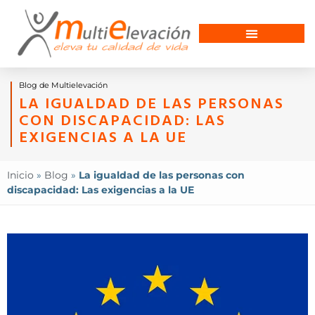
Blog de Multielevación
LA IGUALDAD DE LAS PERSONAS
CON DISCAPACIDAD: LAS
EXIGENCIAS A LA UE
Inicio
»
Blog
»
La igualdad de las personas con
discapacidad: Las exigencias a la UE