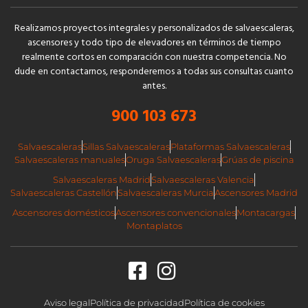
Realizamos proyectos integrales y personalizados de salvaescaleras,
ascensores y todo tipo de elevadores en términos de tiempo
realmente cortos en comparación con nuestra competencia. No
dude en contactarnos, responderemos a todas sus consultas cuanto
antes.
900 103 673
Salvaescaleras
Sillas Salvaescaleras
Plataformas Salvaescaleras
Salvaescaleras manuales
Oruga Salvaescaleras
Grúas de piscina
Salvaescaleras Madrid
Salvaescaleras Valencia
Salvaescaleras Castellón
Salvaescaleras Murcia
Ascensores Madrid
Ascensores domésticos
Ascensores convencionales
Montacargas
Montaplatos
Aviso legal
Política de privacidad
Política de cookies