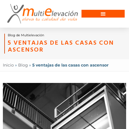
Blog de Multielevación
5 VENTAJAS DE LAS CASAS CON
ASCENSOR
Inicio
»
Blog
»
5 ventajas de las casas con ascensor